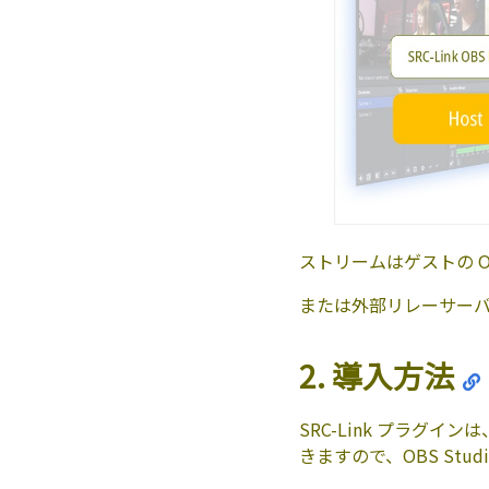
ストリームはゲストの OBS
または外部リレーサー
2. 導入方法
SRC-Link プラグ
きますので、OBS Stu