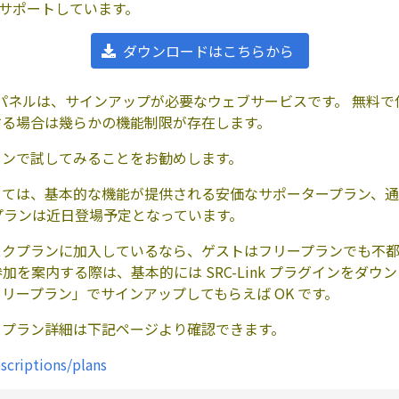
のみサポートしています。
ダウンロードはこちらから
ロールパネルは、サインアップが必要なウェブサービスです。 無料
する場合は幾らかの機能制限が存在します。
ランで試してみることをお勧めします。
しては、基本的な機能が提供される安価なサポータープラン、
プランは近日登場予定となっています。
スクプランに加入しているなら、ゲストはフリープランでも不
を案内する際は、基本的には SRC-Link プラグインをダウンロー
リープラン」でサインアップしてもらえば OK です。
クプラン詳細は下記ページより確認できます。
bscriptions/plans