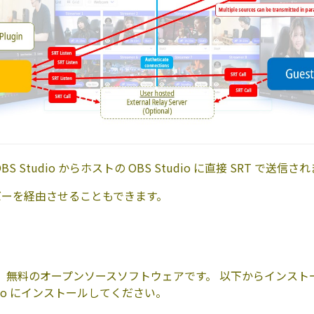
 Studio からホストの OBS Studio に直接 SRT で送信さ
バーを経由させることもできます。
インは、無料のオープンソースソフトウェアです。 以下からインス
dio にインストールしてください。