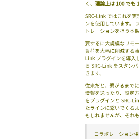
く、
理論上は 100 でも 1
SRC-Link ではこれ
ンを使用しています。 
トレーションを担う本製品
要するに大規模なリモ
負荷を大幅に削減する事を
Link プラグインを
ら SRC-Link を
きます。
従来だと、繋がるまで
情報を送ったり、設定方法
をプラグインと SRC-
たラインに繋いでくるよ
もしれませんが、それも 
コラボレーション相手