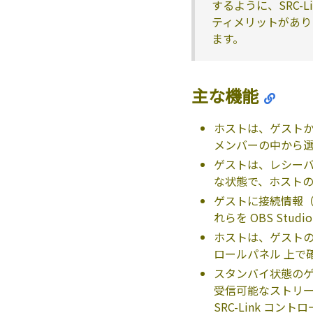
するように、SRC-
ティメリットがあり
ます。
主な機能
ホストは、ゲスト
メンバーの中から
ゲストは、レシーバ
な状態で、ホスト
ゲストに接続情報（
れらを OBS Stu
ホストは、ゲストのス
ロールパネル 上で
スタンバイ状態の
受信可能なストリーム
SRC-Link コ