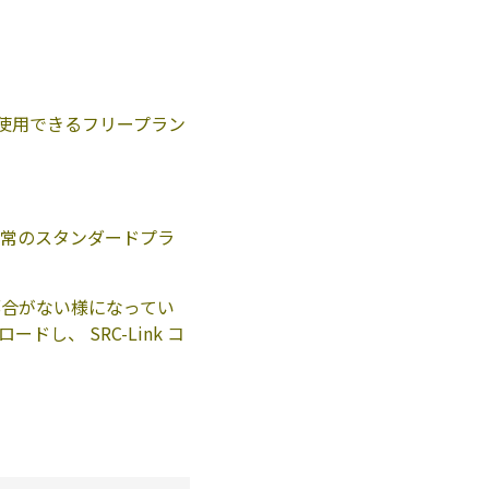
で使用できるフリープラン
通常のスタンダードプラ
都合がない様になってい
ドし、 SRC-Link コ