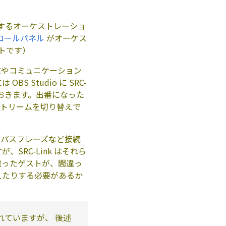
ールするオーケストレーショ
ントロールパネル
がオーケス
ントです）
業やコミュニケーション
Studio に SRC-
ておきます。出番になった
でストリームを切り替えで
・パスフレーズなど接続
RC-Link はそれら
間違ったゲストが、間違っ
えたりする必要があるか
れていますが、 後述