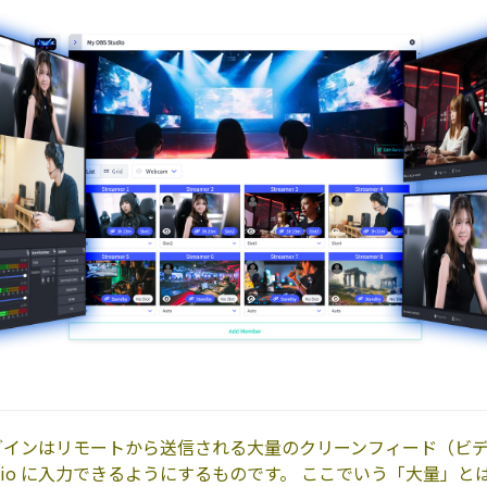
o プラグインはリモートから送信される大量のクリーンフィード（ビ
udio に入力できるようにするものです。 ここでいう「大量」とは 