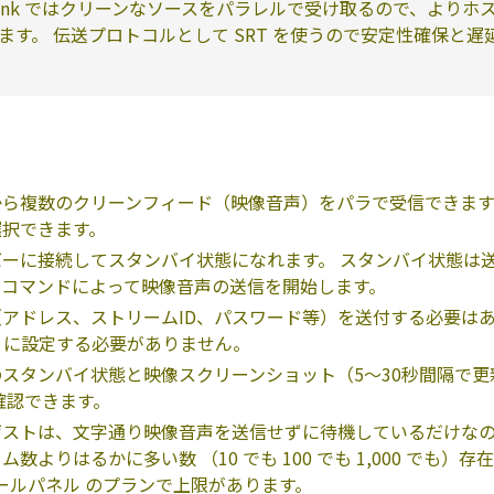
Link ではクリーンなソースをパラレルで受け取るので、より
ます。 伝送プロトコルとして SRT を使うので安定性確保と
から複数のクリーンフィード（映像音声）をパラで受信できます
選択できます。
ーに接続してスタンバイ状態になれます。 スタンバイ状態は
のコマンドによって映像音声の送信を開始します。
アドレス、ストリームID、パスワード等）を送付する必要はあ
dio に設定する必要がありません。
タンバイ状態と映像スクリーンショット（5～30秒間隔で更新）を 
確認できます。
ゲストは、文字通り映像音声を送信せずに待機しているだけな
数よりはるかに多い数 （10 でも 100 でも 1,000 でも）
ントロールパネル のプランで上限があります。