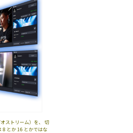
デオストリーム）を、 切
8 とか 16 とかではな