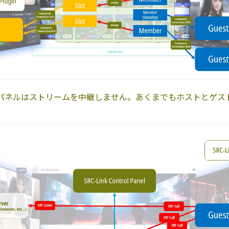
ールパネルはストリームを中継しません。あくまでもホストとゲストの O