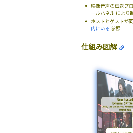
映像音声の伝送プロト
ールパネル により
ホストとゲストが同
内にいる
参照
仕組み図解