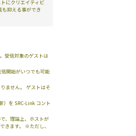
ホストにクリエイティビ
遅延も抑える事ができ
。受信対象のゲストは
送信開始がいつでも可能
りません。 ゲストはそ
SRC-Link コント
ので、理論上、ホストが
存在できます。 ※ただし、