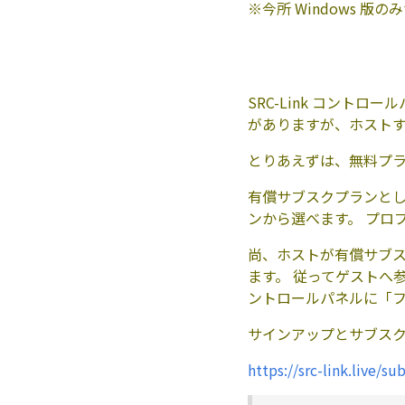
※今所 Windows 版
SRC-Link コント
がありますが、ホスト
とりあえずは、無料プ
有償サブスクプランと
ンから選べます。 プロ
尚、ホストが有償サブ
ます。 従ってゲストへ参加
ントロールパネルに「フ
サインアップとサブス
https://src-link.live/su