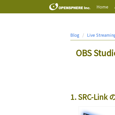
Home
Blog
Live Streamin
OBS St
1. SRC-Link