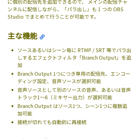
に個別の配信先を追加できるので、 メインの配信チャ
ンネルに配信しながら、「パラ出し」も 1 つの OBS
Studio でまとめて行うことが可能です。
主な機能
ソースあるいはシーン毎に RTMP / SRT 等でパラ出
しするエフェクトフィルタ「Branch Output」を追
加
Branch Output 1つにつき専用の配信先、エンコー
ディング設定、音声ソースが選択可能
音声ソースとして別のソースの音声、あるいは音声
トラック1～6（ミキサー出力）が選択可能
Branch Output はソース1つ、シーン1つに複数追
加可能
接続が切れても自動的に再接続