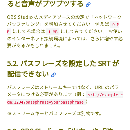
ると音声がブツブツする
OBS Studio のメディアソースの設定で「ネットワーク
バッファリング」を増加させてください。例えば
0 M
にしてる場合は
にしてみてください。 お使い
B
1 MB
のインターネット接続環境によっては、さらに増やす必
要があるかもしれません。
5.2. パスフレーズを設定した SRT が
配信できない
パスフレーズはストリームキーではなく、URL のパラ
メータにつける必要があります（例：
srt://example.c
）
om:1234?passphrase=yourpassphrase
※ストリームキーとパスフレーズは別物です。