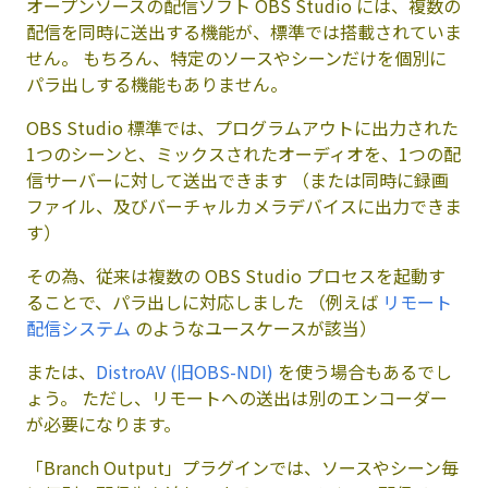
オープンソースの配信ソフト OBS Studio には、複数の
配信を同時に送出する機能が、標準では搭載されていま
せん。 もちろん、特定のソースやシーンだけを個別に
パラ出しする機能もありません。
OBS Studio 標準では、プログラムアウトに出力された
1つのシーンと、ミックスされたオーディオを、1つの配
信サーバーに対して送出できます （または同時に録画
ファイル、及びバーチャルカメラデバイスに出力できま
す）
その為、従来は複数の OBS Studio プロセスを起動す
ることで、パラ出しに対応しました （例えば
リモート
配信システム
のようなユースケースが該当）
または、
DistroAV (旧OBS-NDI)
を使う場合もあるでし
ょう。 ただし、リモートへの送出は別のエンコーダー
が必要になります。
「Branch Output」プラグインでは、ソースやシーン毎