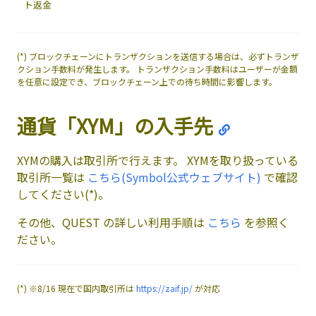
ト返金
(
*
) ブロックチェーンにトランザクションを送信する場合は、必ずトランザ
クション手数料が発生します。 トランザクション手数料はユーザーが金額
を任意に設定でき、ブロックチェーン上での待ち時間に影響します。
通貨「XYM」の入手先
XYMの購入は取引所で行えます。 XYMを取り扱っている
取引所一覧は
こちら(Symbol公式ウェブサイト)
で確認
してください(
*
)。
その他、QUEST の詳しい利用手順は
こちら
を参照く
ださい。
(
*
) ※8/16 現在で国内取引所は
https://zaif.jp/
が対応