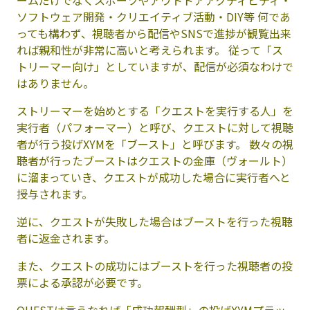
ームだけでなくスポーツやアウトドアアクティビティ・
ソフトウェア開発・クリエイティブ活動・DIY等 何であ
っても構わず、視聴者から配信やSNSで進捗が観覧出来
れば親和性が非常に高いと考えられます。 従って「ス
トリーマー向け」としていますが、配信が必須なわけで
はありません。
ストリーマーを始めとする「クエストを実行する人」を
実行者（パフォーマー）と呼び、クエストに対して視聴
者が行う投げXYMを「ブースト」と呼びます。 数々の視
聴者が行ったブーストはクエストの金庫（ヴォールト）
に溜まっていき、クエストが成功した場合に実行者へと
授与されます。
逆に、クエストが失敗した場合はブーストを行った視聴
者に返金されます。
また、クエストの成功にはブーストを行った視聴者の投
票による承認が必要です。