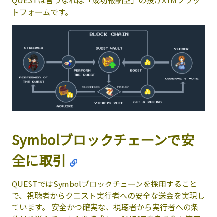
QUESTは言うなれば「成功報酬型」の投げXYMプラッ
トフォームです。
Symbolブロックチェーンで安
全に取引
QUESTではSymbolブロックチェーンを採用すること
で、視聴者からクエスト実行者への安全な送金を実現し
ています。 安全かつ確実な、視聴者から実行者への条