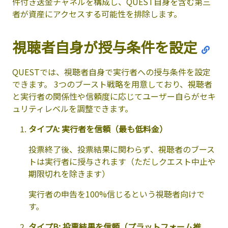
件付き送金チャネルを構成し、QUEST自身を含む第三
者が資産にアクセスする可能性を排除します。
視聴者自身が授与条件を設定
QUESTでは、視聴者自身で実行者への授与条件を設定
できます。 3つのブースト戦略を用意しており、視聴者
と実行者の関係性や信頼度に応じてユーザー自らがセキ
ュリティレベルを調整できます。
タイプA: 実行者を信頼（最も低料金）
投票終了後、投票結果に関わらず、視聴者のブース
トは実行者に授与されます（ただしクエスト中止や
期限切れを除きます）
実行者の申告を100%信じるという視聴者向けで
す。
タイプB: 投票結果を信頼（プラットフォーム推