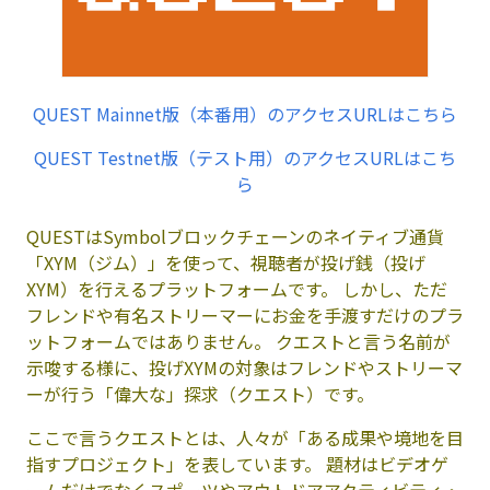
QUEST Mainnet版（本番用）のアクセスURLはこちら
QUEST Testnet版（テスト用）のアクセスURLはこち
ら
QUESTはSymbolブロックチェーンのネイティブ通貨
「XYM（ジム）」を使って、視聴者が投げ銭（投げ
XYM）を行えるプラットフォームです。 しかし、ただ
フレンドや有名ストリーマーにお金を手渡すだけのプラ
ットフォームではありません。 クエストと言う名前が
示唆する様に、投げXYMの対象はフレンドやストリーマ
ーが行う「偉大な」探求（クエスト）です。
ここで言うクエストとは、人々が「ある成果や境地を目
指すプロジェクト」を表しています。 題材はビデオゲ