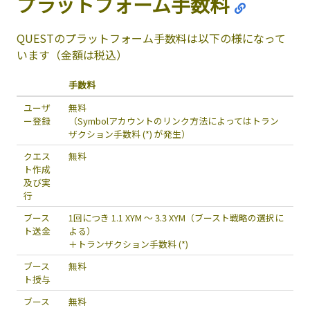
プラットフォーム手数料
QUESTのプラットフォーム手数料は以下の様になって
います（金額は税込）
手数料
ユーザ
無料
ー登録
（Symbolアカウントのリンク方法によってはトラン
ザクション手数料 (
*
) が発生）
クエス
無料
ト作成
及び実
行
ブース
1回につき 1.1 XYM ～ 3.3 XYM（ブースト戦略の選択に
ト送金
よる）
＋トランザクション手数料 (
*
)
ブース
無料
ト授与
ブース
無料